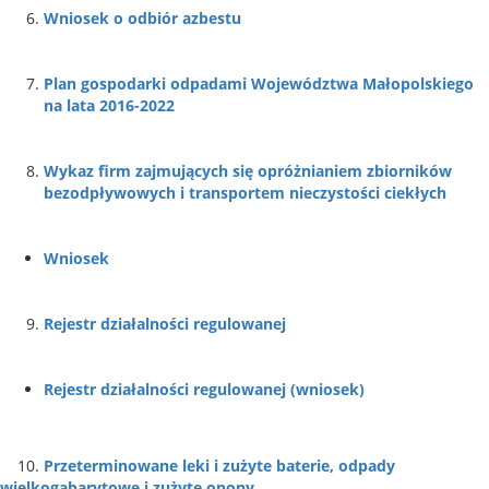
Wniosek o odbiór azbestu
Plan gospodarki odpadami Województwa Małopolskiego
na lata 2016-2022
Wykaz firm zajmujących się opróżnianiem zbiorników
bezodpływowych i transportem nieczystości ciekłych
Wniosek
Rejestr działalności regulowanej
Rejestr działalności regulowanej (wniosek)
10.
Przeterminowane leki i zużyte baterie, odpady
wielkogabarytowe i zużyte opony.