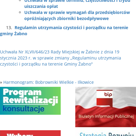
Uchwała w sprawie terminu, częstotliwości i trybu
uiszczania opłat
Uchwała w sprawie wymagań dla przedsiębiorców
opróżniających zbiorniki bezodpływowe
13.
Regulamin utrzymania czystości i porządku na terenie
gminy Żabno
Uchwała Nr XLVII/646/23 Rady Miejskiej w Żabnie z dnia 19
stycznia 2023 r. w sprawie zmiany „Regulaminu utrzymania
czystości i porządku na terenie Gminy Żabno"
»
Harmonogram: Bobrowniki Wielkie - Ilkowice