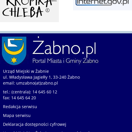
Urząd Miejski w Żabnie
ul. Władysława Jagiełły 1, 33-240 Żabno
email:
umzabno(at)zabno.pl
tel.: (centrala): 14 645 60 12
fax: 14 645 64 20
Redakcja serwisu
Mapa serwisu
Deklaracja dostępności cyfrowej