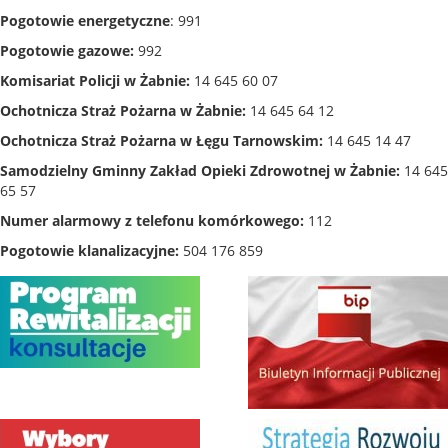
Pogotowie energetyczne
: 991
Pogotowie gazowe:
992
Komisariat Policji w Żabnie:
14 645 60 07
Ochotnicza Straż Pożarna w Żabnie:
14 645 64 12
Ochotnicza Straż Pożarna w Łęgu Tarnowskim:
14 645 14 47
Samodzielny Gminny Zakład Opieki Zdrowotnej w Żabnie:
14 645
65 57
Numer alarmowy z telefonu komórkowego:
112
Pogotowie klanalizacyjne:
504 176 859